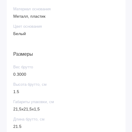
Материал основания
Металл, пластик
Цвет основания
Белый
Размеры
Вес брутто
0.3000
Высота брутто, см
1.5
Габариты упаковки, см
21,5x21,5x1,5
Длина брутто, см
21.5