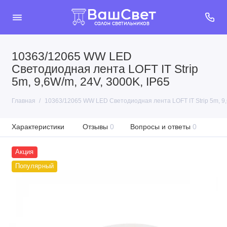
10363/12065 WW LED
Светодиодная лента LOFT IT Strip
5m, 9,6W/m, 24V, 3000K, IP65
Главная
10363/12065 WW LED Светодиодная лента LOFT IT Strip 5m, 9,
Характеристики
Отзывы
0
Вопросы и ответы
0
Акция
Популярный