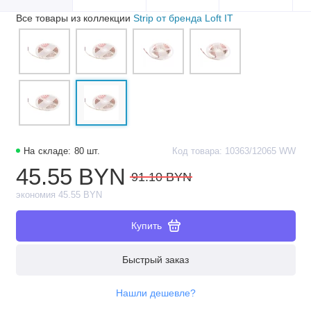
Все товары из коллекции
Strip от бренда Loft IT
На складе: 80 шт.
Код товара: 10363/12065 WW
45.55 BYN
91.10 BYN
экономия 45.55 BYN
Купить
Быстрый заказ
Нашли дешевле?