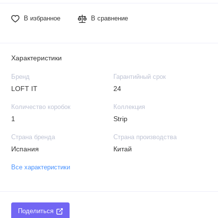
В избранное
В сравнение
Характеристики
Бренд
Гарантийный срок
LOFT IT
24
Количество коробок
Коллекция
1
Strip
Страна бренда
Страна производства
Испания
Китай
Все характеристики
Поделиться