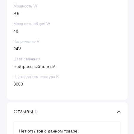
Мощность W
9.6
Мощность общая W
48
Напряжение V
24V
Цвет свечения
Нейтральный теплый
Цветовая температура K
3000
Отзывы
0
Нет отзывов о данном товаре.