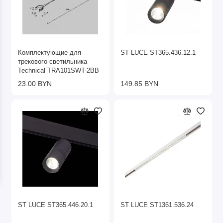
Комплектующие для
ST LUCE ST365.436.12.1
трекового светильника
Technical TRA101SWT-2BB
23.00 BYN
149.85 BYN
ST LUCE ST365.446.20.1
ST LUCE ST1361.536.24