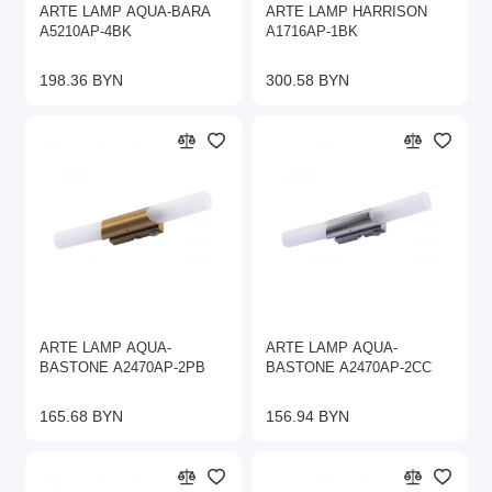
ARTE LAMP AQUA-BARA
ARTE LAMP HARRISON
A5210AP-4BK
A1716AP-1BK
198.36 BYN
300.58 BYN
ARTE LAMP AQUA-
ARTE LAMP AQUA-
BASTONE A2470AP-2PB
BASTONE A2470AP-2CC
165.68 BYN
156.94 BYN