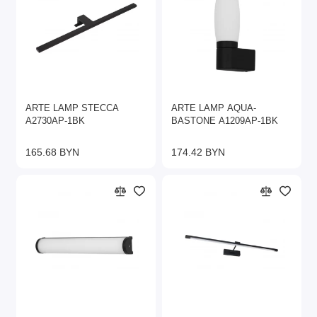
ARTE LAMP STECCA
ARTE LAMP AQUA-
A2730AP-1BK
BASTONE A1209AP-1BK
165.68 BYN
174.42 BYN