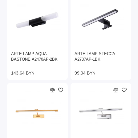
ARTE LAMP AQUA-
ARTE LAMP STECCA
BASTONE A2470AP-2BK
A2737AP-1BK
143.64 BYN
99.94 BYN