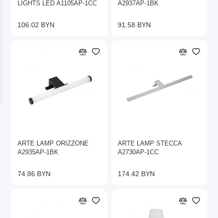
LIGHTS LED A1105AP-1CC
A2937AP-1BK
106.02 BYN
91.58 BYN
ARTE LAMP ORIZZONE
ARTE LAMP STECCA
A2935AP-1BK
A2730AP-1CC
74.86 BYN
174.42 BYN