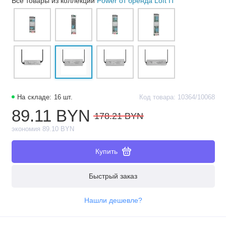
Все товары из коллекции
Power от бренда Loft IT
На складе: 16 шт.
Код товара: 10364/10068
89.11 BYN
178.21 BYN
экономия 89.10 BYN
Купить
Быстрый заказ
Нашли дешевле?