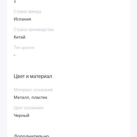
1
Страна бренда
Испания
Страна производства
Китай
Тип цоколя
-
Цвет и материал
Материал основания
Металл, пластик
Цвет основания
Черный
Дополнительно