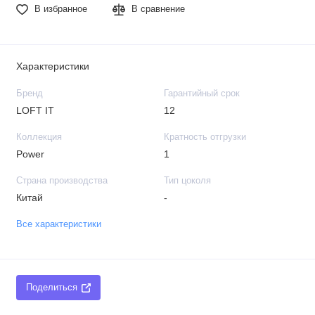
В избранное
В сравнение
Характеристики
Бренд
Гарантийный срок
LOFT IT
12
Коллекция
Кратность отгрузки
Power
1
Страна производства
Тип цоколя
Китай
-
Все характеристики
Поделиться