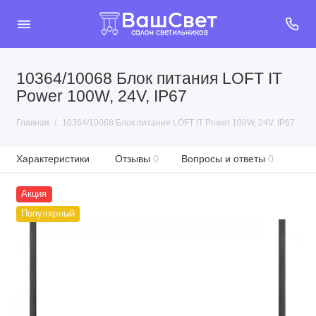
10364/10068 Блок питания LOFT IT
Power 100W, 24V, IP67
Главная
10364/10068 Блок питания LOFT IT Power 100W, 24V, IP67
Характеристики
Отзывы
0
Вопросы и ответы
0
Акция
Популярный