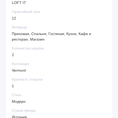
LOFT IT
Гарантийный срок
12
Интерьер
Прихожая, Спальня, Гостиная, Кухня, Кафе и
ресторан, Магазин
Количество коробок
2
Коллекция
Vermont
Кратность отгрузки
1
Стиль
Модерн
Страна бренда
Испания