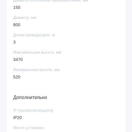
Диаметр потолочной чаши/крепления, мм
150
Диаметр, мм
800
Длина провода/цепи, м
3
Максимальная высота, мм
3470
Минимальная высота, мм
520
Дополнительно
IP (пылевлагозащита)
IP20
Место установки