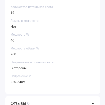
Количество источников света
19
Лампы в комплекте
Нет
Мощность W
40
Мощность общая W
760
Направление источника света
В стороны
Напряжение V
220-240V
Отзывы
0