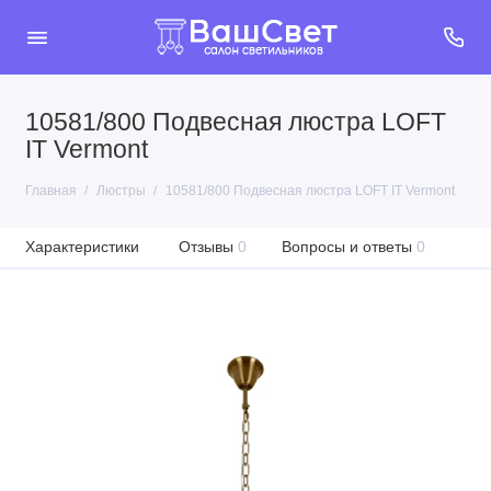
10581/800 Подвесная люстра LOFT
IT Vermont
Главная
Люстры
10581/800 Подвесная люстра LOFT IT Vermont
Характеристики
Отзывы
0
Вопросы и ответы
0