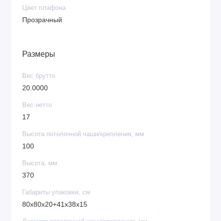
Цвет плафона
Прозрачный
Размеры
Вес брутто
20.0000
Вес нетто
17
Высота потолочной чаши/крепления, мм
100
Высота, мм
370
Габариты упаковки, см
80х80х20+41х38х15