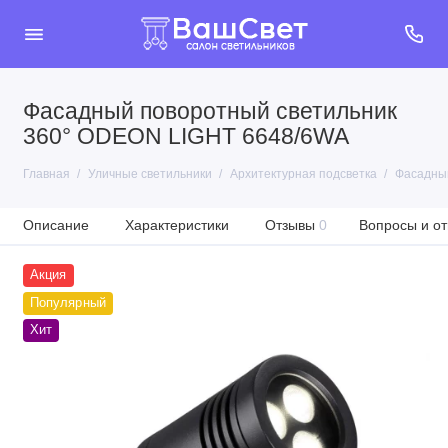
Фасадный поворотный светильник
360° ODEON LIGHT 6648/6WA
Главная
Уличные светильники
Архитектурная подсветка
Фасадный
Описание
Характеристики
Отзывы
0
Вопросы и от
Акция
Популярный
Хит