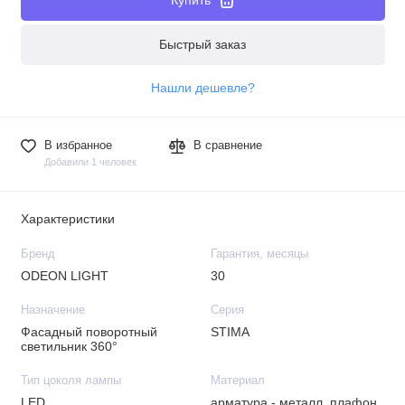
Быстрый заказ
Нашли дешевле?
В избранное
В сравнение
Добавили 1 человек
Характеристики
Бренд
Гарантия, месяцы
ODEON LIGHT
30
Назначение
Серия
Фасадный поворотный
STIMA
светильник 360°
Тип цоколя лампы
Материал
LED
арматура - металл, плафон