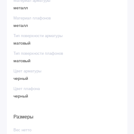
Материал арматуры
металл
Материал плафонов
металл
Тип поверхности арматуры
матовый
Тип поверхности плафонов
матовый
Цвет арматуры
черный
Цвет плафона
черный
Размеры
Вес нетто