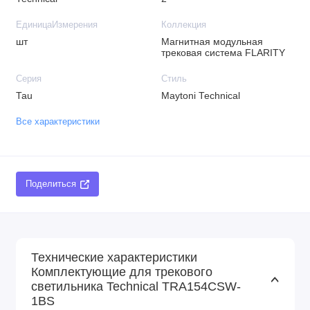
ЕдиницаИзмерения
Коллекция
шт
Магнитная модульная
трековая система FLARITY
Серия
Стиль
Tau
Maytoni Technical
Все характеристики
Поделиться
Технические характеристики
Комплектующие для трекового
светильника Technical TRA154CSW-
1BS