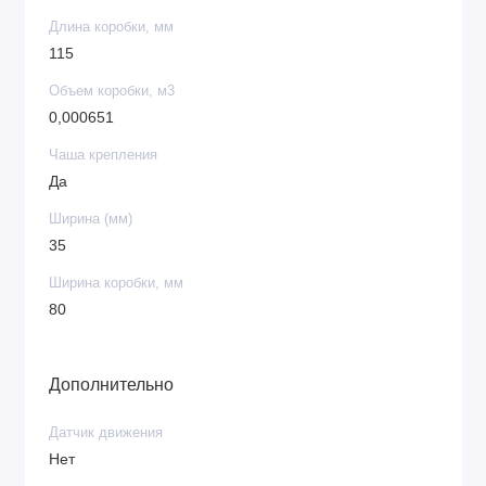
Длина коробки, мм
115
Объем коробки, м3
0,000651
Чаша крепления
Да
Ширина (мм)
35
Ширина коробки, мм
80
Дополнительно
Датчик движения
Нет