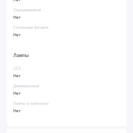
Окрашиваемый
Нет
Солнечная батарея
Нет
Лампы
LED
Нет
Диммируемый
Нет
Лампы в комплекте
Нет