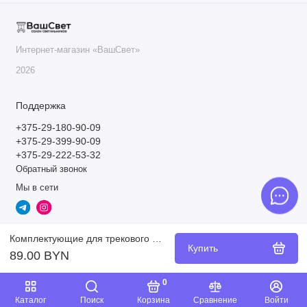
Интернет-магазин «ВашСвет»
2026
Поддержка
+375-29-180-90-09
+375-29-399-90-09
+375-29-222-53-32
Обратный звонок
Мы в сети
Комплектующие для трекового светильника Technical TRA154CSW-1BS
Купить
89.00 BYN
0
Каталог
Поиск
Корзина
Сравнение
Войти