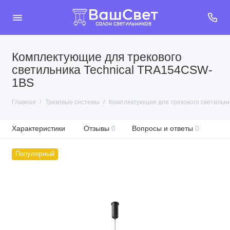
Комплектующие для трекового
светильника Technical TRA154CSW-
1BS
Главная
Трековые системы
Комплектующие для трекового светильн
Характеристики
Отзывы
0
Вопросы и ответы
0
Популярный