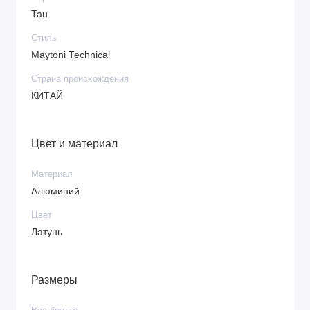
Tau
Стиль
Maytoni Technical
Страна происхождения
КИТАЙ
Цвет и материал
Материал
Алюминий
Цвет
Латунь
Размеры