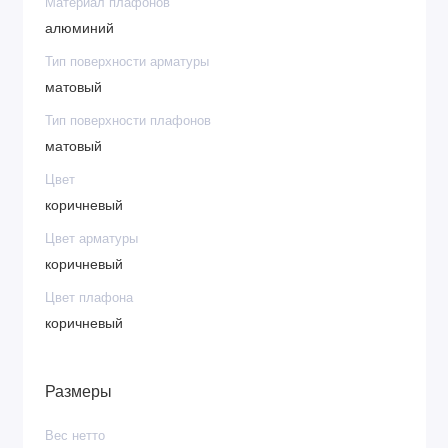
Материал плафонов
алюминий
Тип поверхности арматуры
матовый
Тип поверхности плафонов
матовый
Цвет
коричневый
Цвет арматуры
коричневый
Цвет плафона
коричневый
Размеры
Вес нетто