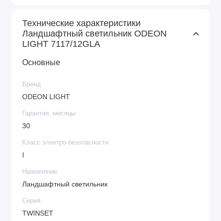
Технические характеристики
Ландшафтный светильник ODEON
LIGHT 7117/12GLA
Основные
Бренд
ODEON LIGHT
Гарантия, месяцы
30
Класс электро-безопасности
I
Назначение
Ландшафтный светильник
Серия
TWINSET