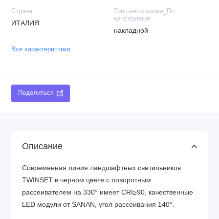
Страна
Тип светильника_По
конструкции
ИТАЛИЯ
накладной
Все характеристики
Поделиться
Описание
Современная линия ландшафтных светильников
TWINSET в черном цвете с поворотным
рассеивателем на 330° имеет CRI≥90, качественные
LED модули от SANAN, угол рассеивания 140°.