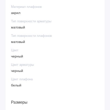
Материал плафонов
акрил
Тип поверхности арматуры
матовый
Тип поверхности плафонов
матовый
Цвет
черный
Цвет арматуры
черный
Цвет плафона
белый
Размеры