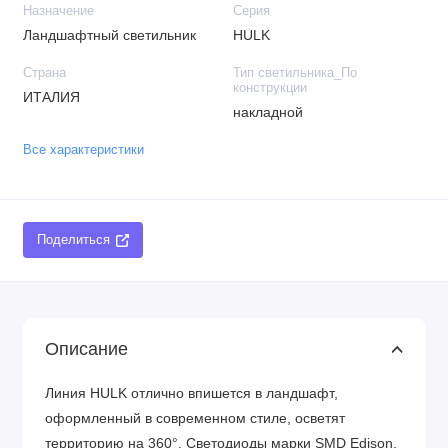
Назначение
Серия
Ландшафтный светильник
HULK
Страна
Тип светильника_По
конструкции
ИТАЛИЯ
накладной
Все характеристики
Поделиться
Описание
Линия HULK отлично впишется в ландшафт,
оформленный в современном стиле, осветят
территорию на 360°. Светодиоды марки SMD Edison.