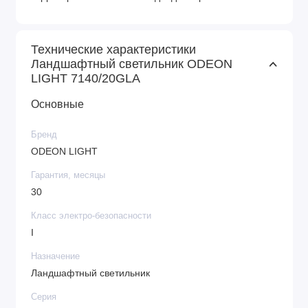
Технические характеристики
Ландшафтный светильник ODEON
LIGHT 7140/20GLA
Основные
Бренд
ODEON LIGHT
Гарантия, месяцы
30
Класс электро-безопасности
I
Назначение
Ландшафтный светильник
Серия