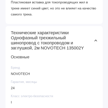
Пластиковая вставка для токопроводящих жил в
треке имеет синий цвет, но это не влияет на качество
самого трека.
Технические характеристики
Однофазный трехжильный
шинопровод с токопроводом и
заглушкой, 2м NOVOTECH 135002Y
Основные
Бренд
NOVOTECH
Гарантия, месяцы
24
Класс электро-безопасности
I