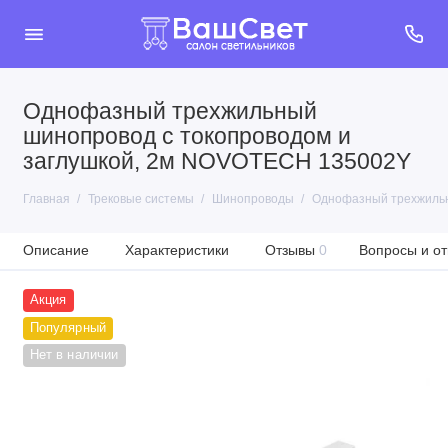
Однофазный трехжильный
шинопровод с токопроводом и
заглушкой, 2м NOVOTECH 135002Y
Главная
Трековые системы
Шинопроводы
Однофазный трехжильн
Описание
Характеристики
Отзывы
0
Вопросы и от
Акция
Популярный
Нет в наличии