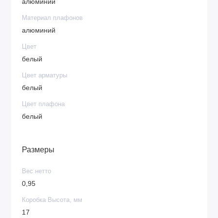
алюминий
Материал плафонов
алюминий
Цвет
белый
Цвет арматуры
белый
Цвет плафона
белый
Размеры
Вес нетто
0,95
Коробка Высота, мм
17