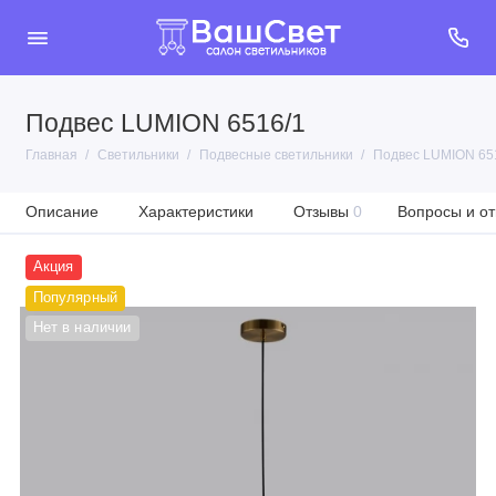
Подвес LUMION 6516/1
Главная
Светильники
Подвесные светильники
Подвес LUMION 65
Описание
Характеристики
Отзывы
0
Вопросы и от
Акция
Популярный
Нет в наличии