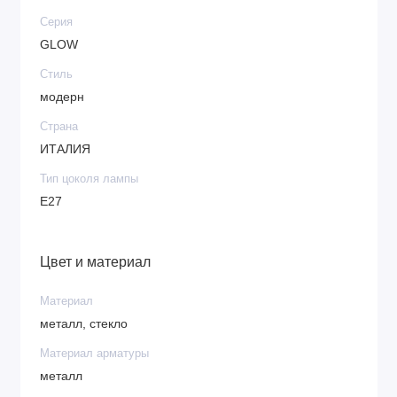
Серия
GLOW
Стиль
модерн
Страна
ИТАЛИЯ
Тип цоколя лампы
E27
Цвет и материал
Материал
металл, стекло
Материал арматуры
металл