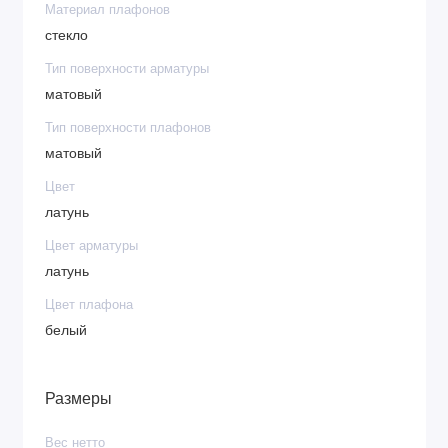
Материал плафонов
стекло
Тип поверхности арматуры
матовый
Тип поверхности плафонов
матовый
Цвет
латунь
Цвет арматуры
латунь
Цвет плафона
белый
Размеры
Вес нетто