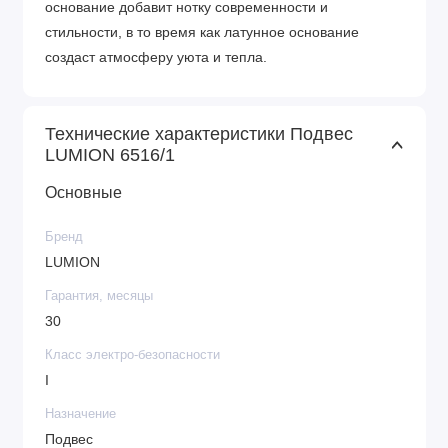
основание добавит нотку современности и
стильности, в то время как латунное основание
создаст атмосферу уюта и тепла.
Технические характеристики Подвес
LUMION 6516/1
Основные
Бренд
LUMION
Гарантия, месяцы
30
Класс электро-безопасности
I
Назначение
Подвес