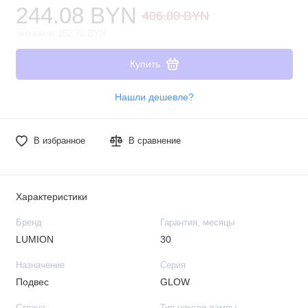
244.08 BYN
406.80 BYN
экономия 162.72 BYN
Купить
Нашли дешевле?
В избранное
В сравнение
Характеристики
Бренд
Гарантия, месяцы
LUMION
30
Назначение
Серия
Подвес
GLOW