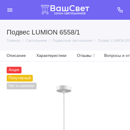
Подвес LUMION 6558/1
Главная
Светильники
Подвесные светильники
Подвес LUMION 65
Описание
Характеристики
Отзывы
0
Вопросы и от
Акция
Популярный
Нет в наличии