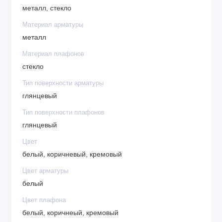
металл, стекло
Материал арматуры
металл
Материал плафонов
стекло
Тип поверхности арматуры
глянцевый
Тип поверхности плафонов
глянцевый
Цвет
белый, коричневый, кремовый
Цвет арматуры
белый
Цвет плафона
белый, коричнеый, кремовый