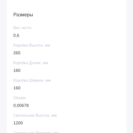
Размеры
Вес нетто
0,6
Коробка Высота, мм
265
Коробка Длина, мм
160
Коробка Ширина, мм
160
Объём
0,00678
Светильник Высота, мм
1200