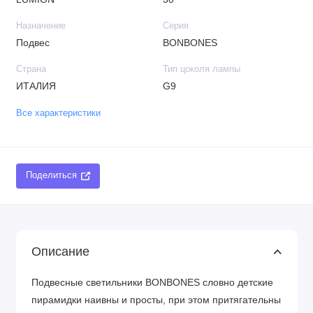
Назначение
Серия
Подвес
BONBONES
Страна
Тип цоколя лампы
ИТАЛИЯ
G9
Все характеристики
Поделиться
Описание
Подвесные светильники BONBONES словно детские
пирамидки наивны и просты, при этом притягательны