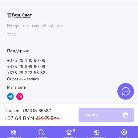
Интернет-магазин «ВашСвет»
2026
Поддержка
+375-29-180-90-09
+375-29-399-90-09
+375-29-222-53-32
Обратный звонок
Мы в сети
Подвес LUMION 6558/1
Купить
107.64 BYN
169.75 BYN
0