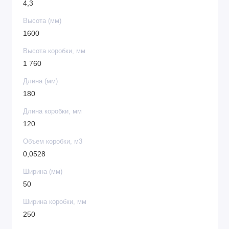
4,3
Высота (мм)
1600
Высота коробки, мм
1 760
Длина (мм)
180
Длина коробки, мм
120
Объем коробки, м3
0,0528
Ширина (мм)
50
Ширина коробки, мм
250