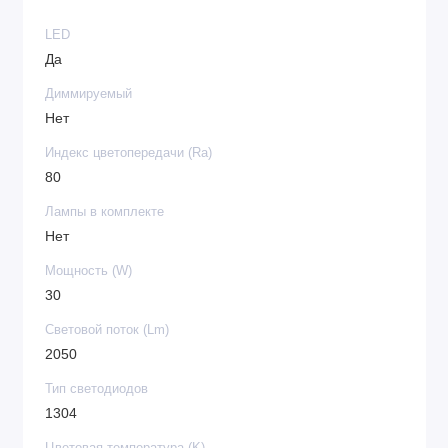
LED
Да
Диммируемый
Нет
Индекс цветопередачи (Ra)
80
Лампы в комплекте
Нет
Мощность (W)
30
Световой поток (Lm)
2050
Тип cветодиодов
1304
Цветовая температура (K)