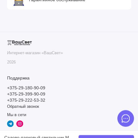
Интернет-магазин «ВашСвет»
2026
Поддержка
+375-29-180-90-09
+375-29-399-90-09
+375-29-222-53-32
Обратный звонок
Мы в сети
Садово-парковый светильник Maytoni Outdoor Torq O494FL-L30B3K