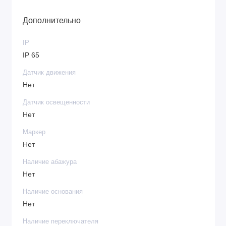
Дополнительно
IP
IP 65
Датчик движения
Нет
Датчик освещенности
Нет
Маркер
Нет
Наличие абажура
Нет
Наличие основания
Нет
Наличие переключателя