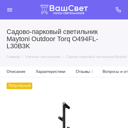
Садово-парковый светильник
Maytoni Outdoor Torq O494FL-
L30B3K
Главная
Уличные светильники
Садово-парковый светильник Maytoni
Описание
Характеристики
Отзывы
0
Вопросы и от
Популярный