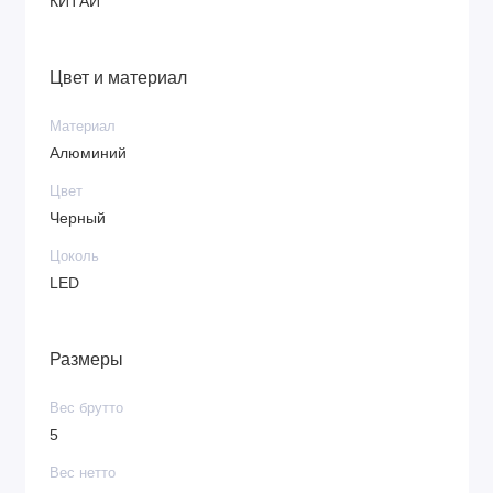
КИТАЙ
Цвет и материал
Материал
Алюминий
Цвет
Черный
Цоколь
LED
Размеры
Вес брутто
5
Вес нетто