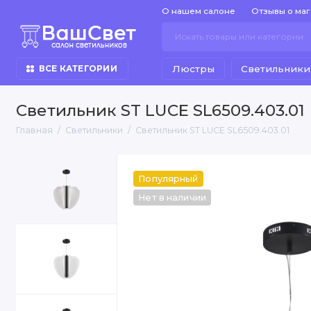
О нашем салоне
Отзывы о ма
Люстры
Светильники
ВСЕ КАТЕГОРИИ
Светильник ST LUCE SL6509.403.01
Главная
Светильники
Светильник ST LUCE SL6509.403.01
Популярный
Нет в наличии