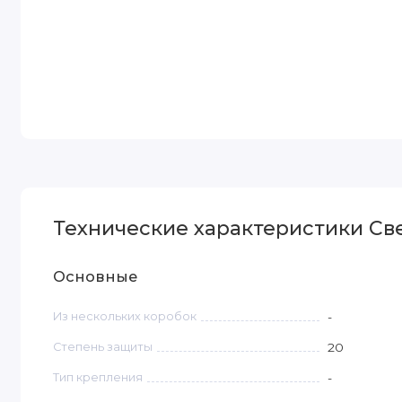
Технические характеристики Све
Основные
Из нескольких коробок
-
Степень защиты
20
Тип крепления
-