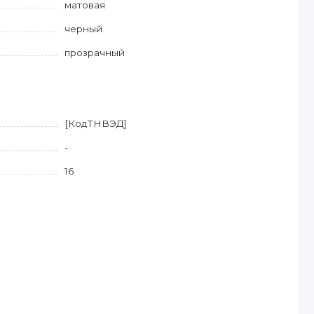
матовая
черный
прозрачный
[КодТНВЭД]
-
16