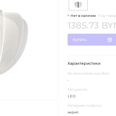
Нет в наличии
Код товар
1385.73 BY
Купить
Характеристики
Из нескольких коробок
-
Тип цоколя
LED
Материал плафона
акрил