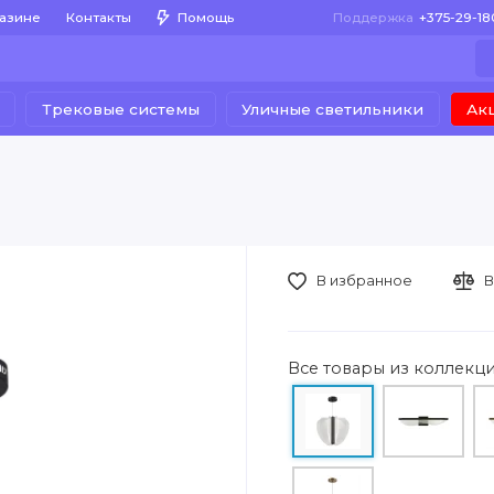
газине
Контакты
Помощь
Поддержка
+375-29-1
Трековые системы
Уличные светильники
Ак
В избранное
В
Все товары из коллекц