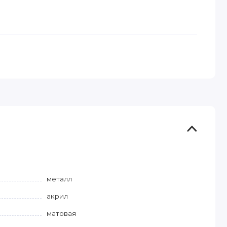
металл
акрил
матовая