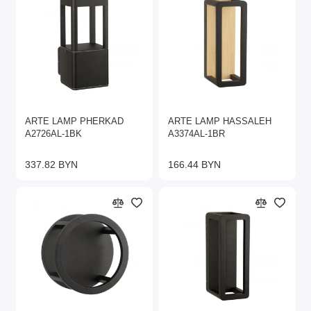
ARTE LAMP PHERKAD
ARTE LAMP HASSALEH
A2726AL-1BK
A3374AL-1BR
337.82 BYN
166.44 BYN