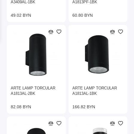
A3409AL-1BK
A1813PF-1BK
49.02 BYN
60.80 BYN
ARTE LAMP TORCULAR
ARTE LAMP TORCULAR
A1813AL-2BK
A1813AL-1BK
82.08 BYN
166.82 BYN