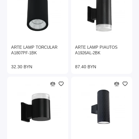
ARTE LAMP TORCULAR
ARTE LAMP PIAUTOS
A1807PF-1BK
A1926AL-2BK
32.30 BYN
87.40 BYN