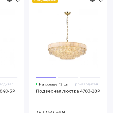
Производитель: Favourite
На складе: 13 шт.
Производитель: Favourite
840-3P
Подвесная люстра 4783-28P
3832.50 BYN