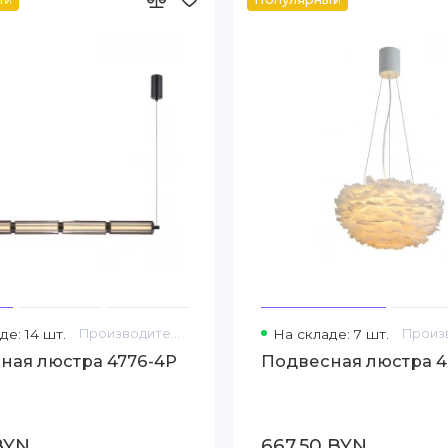
де: 14 шт.
Производитель: F-Promo
На складе: 7 шт.
ная люстра 4776-4P
Подвесная люстра 4
 BYN
667.50 BYN