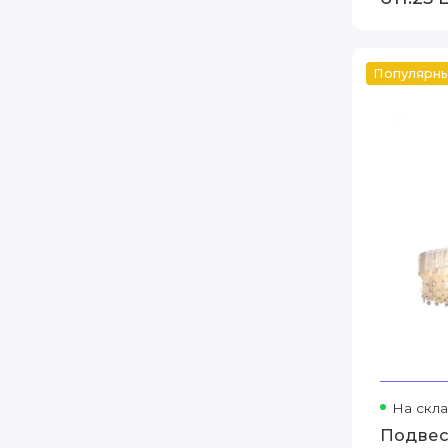
Популярн
На скла
Подвес