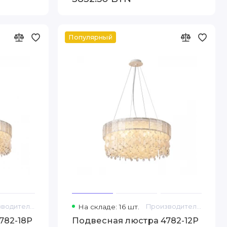
Популярный
Производитель: Favourite
На складе: 16 шт.
Производитель: Favourite
782-18P
Подвесная люстра 4782-12P