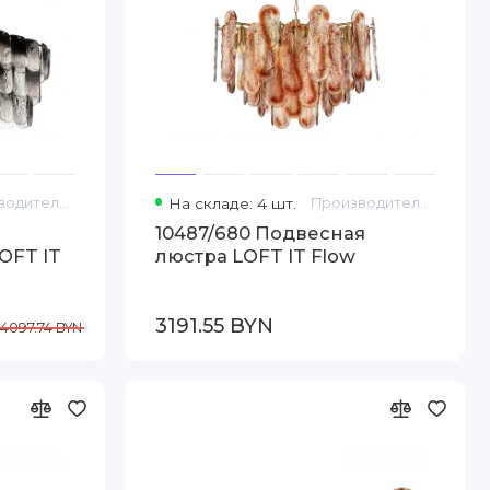
Производитель: Loft IT
На складе: 4 шт.
Производитель: Loft IT
10487/680 Подвесная
OFT IT
люстра LOFT IT Flow
3191.55 BYN
4097.74 BYN