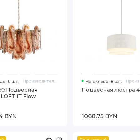
де: 6 шт.
Производитель: Loft IT
На складе: 8 шт.
550 Подвесная
Подвесная люстра 4
LOFT IT Flow
4 BYN
1068.75 BYN
ый
Популярный