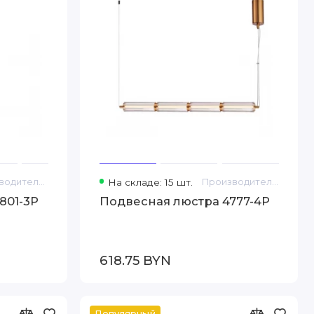
Производитель: F-Promo
На складе: 15 шт.
Производитель: F-Promo
801-3P
Подвесная люстра 4777-4P
618.75 BYN
Популярный