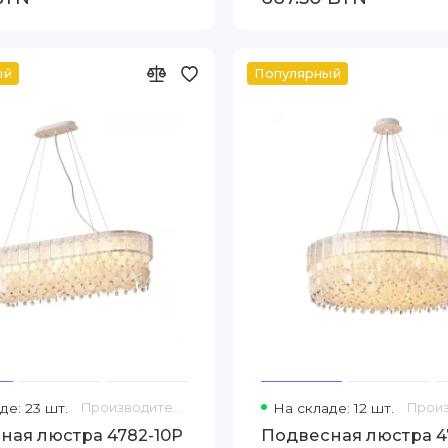
ый
Популярный
де: 23 шт.
Производитель: Favourite
На складе: 12 шт.
ная люстра 4782-10P
Подвесная люстра 4