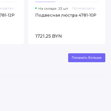
Производитель: Favourite
На складе: 23 шт.
Производитель: Favourite
81-12P
Подвесная люстра 4781-10P
1721.25 BYN
Показать больше