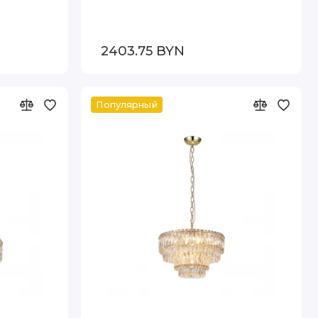
2403.75 BYN
Популярный