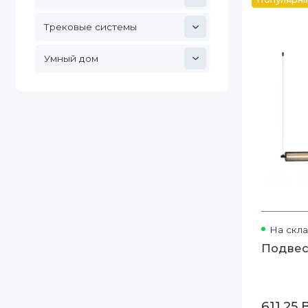
Трековые системы
Умный дом
На скла
Подвес
611.25