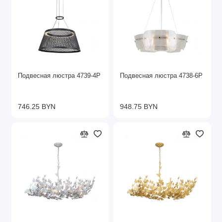
Подвесная люстра 4739-4P
Подвесная люстра 4738-6P
746.25 BYN
948.75 BYN