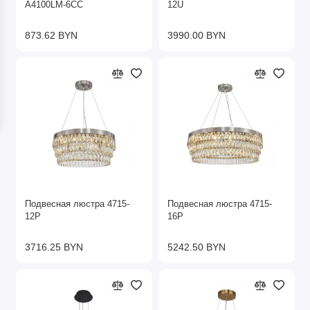
A4100LM-6CC
12U
873.62 BYN
3990.00 BYN
Подвесная люстра 4715-
Подвесная люстра 4715-
12P
16P
3716.25 BYN
5242.50 BYN